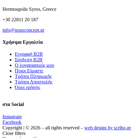
Hermoupolis Syros, Greece
+30 22811 20 187
info@nousconcept.gr
Χρήσιμα Εργαλεία
Εγγραφή Β2Β
Σύνδεση Β2Β
Ο λογαριασμός μου
Ποιοι Είμαστε
Τρόποι Πληρωμής
Τρόποι Αποστολής
Όροι χρήσης
στα Social
Instagram
Facebook
Copyright | © 2026 – all rights reserved –
web design by scribo.gr
Close filters