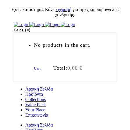
Έχεις κατάστημα; Κάνε
εγγραφή
για τιμές και παραγγελίες
χονδρικής.
CART
0
No products in the cart.
Total:
0,00
€
Cart
Αρχική Σελίδα
Προϊόντα
Collections
Value Pack
Your Place
Επικοινωνία
Αρχική Σελίδα