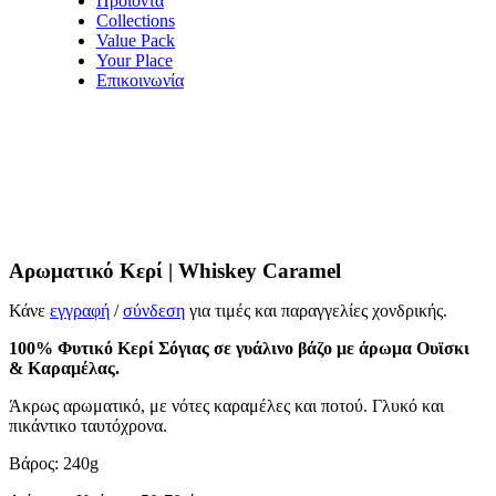
Προϊόντα
Collections
Value Pack
Your Place
Επικοινωνία
Αρωματικό Κερί | Whiskey Caramel
Κάνε
εγγραφή
/
σύνδεση
για τιμές και παραγγελίες χονδρικής.
100% Φυτικό Κερί Σόγιας σε γυάλινο βάζο με άρωμα Ουϊσκι
& Καραμέλας.
Άκρως αρωματικό, με νότες καραμέλες και ποτού. Γλυκό και
πικάντικο ταυτόχρονα.
Βάρος: 240g