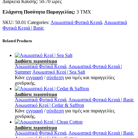
Διάρκεια Καύσης: 50-70 ώρες
Ελάχιστη Ποσότητα Παραγγελίας:
3 ΤΜΧ
SKU:
50.01
Categories:
Αρωματικά Φυτικά Κεριά
,
Αρωματικά
Φυτικά Κεριά | Basic
Related Products
Διαβάστε περισσότερα
Αρωματικά Φυτικά Κεριά
,
Αρωματικά Φυτικά Κεριά |
Summer
Αρωματικό Κερί | Sea Salt
Κάνε
εγγραφή
/
σύνδεση
για τιμές και παραγγελίες
χονδρικής.
Διαβάστε περισσότερα
Αρωματικά Φυτικά Κεριά
,
Αρωματικά Φυτικά Κεριά | Basic
Αρωματικό Κερί | Cedar & Saffron
Κάνε
εγγραφή
/
σύνδεση
για τιμές και παραγγελίες
χονδρικής.
Διαβάστε περισσότερα
Αρωματικά Φυτικά Κεριά
,
Αρωματικά Φυτικά Κεριά | Basic