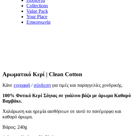
Προϊόντα
Collections
Value Pack
Your Place
Επικοινωνία
Αρωματικό Κερί | Clean Cotton
Κάνε
εγγραφή
/
σύνδεση
για τιμές και παραγγελίες χονδρικής.
100% Φυτικό Κερί Σόγιας σε γυάλινο βάζο με άρωμα Καθαρό
Βαμβάκι.
Xαλάρωση και ηρεμία αισθήσεων σε αυτό το πανέμορφο και
καθαρό άρωμα.
Βάρος: 240g