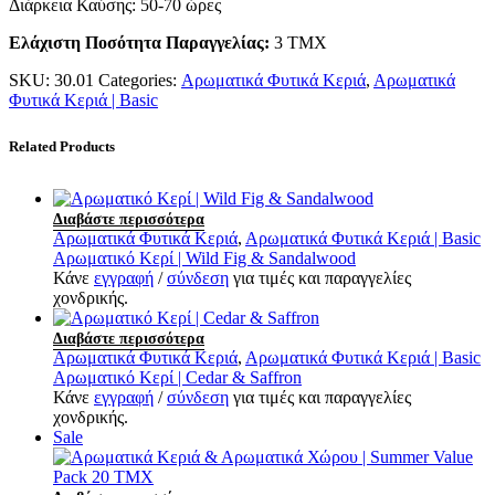
Διάρκεια Καύσης: 50-70 ώρες
Ελάχιστη Ποσότητα Παραγγελίας:
3 ΤΜΧ
SKU:
30.01
Categories:
Αρωματικά Φυτικά Κεριά
,
Αρωματικά
Φυτικά Κεριά | Basic
Related Products
Διαβάστε περισσότερα
Αρωματικά Φυτικά Κεριά
,
Αρωματικά Φυτικά Κεριά | Basic
Αρωματικό Κερί | Wild Fig & Sandalwood
Κάνε
εγγραφή
/
σύνδεση
για τιμές και παραγγελίες
χονδρικής.
Διαβάστε περισσότερα
Αρωματικά Φυτικά Κεριά
,
Αρωματικά Φυτικά Κεριά | Basic
Αρωματικό Κερί | Cedar & Saffron
Κάνε
εγγραφή
/
σύνδεση
για τιμές και παραγγελίες
χονδρικής.
Sale