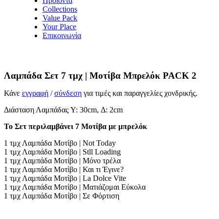
Προϊόντα
Collections
Value Pack
Your Place
Επικοινωνία
Λαμπάδα Σετ 7 τμχ | Μοτίβα Μπρελόκ PACK 2
Κάνε
εγγραφή
/
σύνδεση
για τιμές και παραγγελίες χονδρικής.
Διάσταση Λαμπάδας Y: 30cm, Δ: 2cm
Το Σετ περιλαμβάνει 7 Μοτίβα με μπρελόκ
1 τμχ Λαμπάδα Μοτίβο | Not Today
1 τμχ Λαμπάδα Μοτίβο | Stll Loading
1 τμχ Λαμπάδα Μοτίβο | Μόνο τρέλα
1 τμχ Λαμπάδα Μοτίβο | Και τι Έγινε?
1 τμχ Λαμπάδα Μοτίβο | La Dolce Vite
1 τμχ Λαμπάδα Μοτίβο | Ματιάζομαι Εύκολα
1 τμχ Λαμπάδα Μοτίβο | Σε Φόρτιση