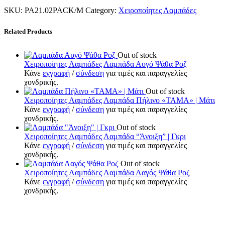
SKU:
PA21.02PACK/M
Category:
Χειροποίητες Λαμπάδες
Related Products
Out of stock
Χειροποίητες Λαμπάδες
Λαμπάδα Αυγό Ψάθα Ροζ
Κάνε
εγγραφή
/
σύνδεση
για τιμές και παραγγελίες
χονδρικής.
Out of stock
Χειροποίητες Λαμπάδες
Λαμπάδα Πήλινο «ΤΑΜΑ» | Μάτι
Κάνε
εγγραφή
/
σύνδεση
για τιμές και παραγγελίες
χονδρικής.
Out of stock
Χειροποίητες Λαμπάδες
Λαμπάδα “Άνοιξη” | Γκρι
Κάνε
εγγραφή
/
σύνδεση
για τιμές και παραγγελίες
χονδρικής.
Out of stock
Χειροποίητες Λαμπάδες
Λαμπάδα Λαγός Ψάθα Ροζ
Κάνε
εγγραφή
/
σύνδεση
για τιμές και παραγγελίες
χονδρικής.