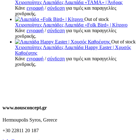
Χειροποίητες Λαμπάδες
Λαμπάδα «ΤΑΜΑ» | Άνδρας
Κάνε
εγγραφή
/
σύνδεση
για τιμές και παραγγελίες
χονδρικής.
Out of stock
Χειροποίητες Λαμπάδες
Λαμπάδα «Folk Bird» | Κίτρινο
Κάνε
εγγραφή
/
σύνδεση
για τιμές και παραγγελίες
χονδρικής.
Out of stock
Χειροποίητες Λαμπάδες
Λαμπάδα Happy Easter | Χρυσός
Καθρέφτης
Κάνε
εγγραφή
/
σύνδεση
για τιμές και παραγγελίες
χονδρικής.
www.nousconcept.gr
Hermoupolis Syros, Greece
+30 22811 20 187