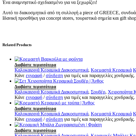
Ένα αναμνηστικό σχεδιασμένο για να ξεχωρίζει!
Αυτό το διακοσμητικό από τη συλλογή a piece of GREECE, συνδυάζ
Ιδανική προσθήκη για concept stores, τουριστικά σημεία και gift sho
Related Products
Διαβάστε περισσότερα
Καλοκαιρινά Κεραμικά Διακοσμητικά
,
Κρεμαστά Κεραμικά
Κ
Κάνε
εγγραφή
/
σύνδεση
για τιμές και παραγγελίες χονδρικής.
Διαβάστε περισσότερα
Καλοκαιρινά Κεραμικά Διακοσμητικά
,
Σουβέρ
,
Χειροποίητα 
Κάνε
εγγραφή
/
σύνδεση
για τιμές και παραγγελίες χονδρικής.
Διαβάστε περισσότερα
Καλοκαιρινά Κεραμικά Διακοσμητικά
,
Κρεμαστά Κεραμικά
Κ
Κάνε
εγγραφή
/
σύνδεση
για τιμές και παραγγελίες χονδρικής.
Διαβάστε περισσότερα
Καλοκαιρινά Κεραμικά Διακοσμητικά
,
Κεραμικές Μπάλες
Κε