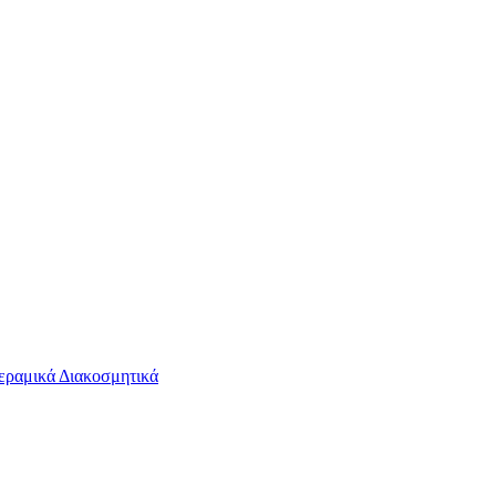
εραμικά Διακοσμητικά