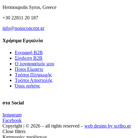
Hermoupolis Syros, Greece
+30 22811 20 187
info@nousconcept.gr
Χρήσιμα Εργαλεία
Εγγραφή Β2Β
Σύνδεση Β2Β
Ο λογαριασμός μου
Ποιοι Είμαστε
Τρόποι Πληρωμής
Τρόποι Αποστολής
Όροι χρήσης
στα Social
Instagram
Facebook
Copyright | © 2026 – all rights reserved –
web design by scribo.gr
Close filters
Κατηγορίες προϊόντων