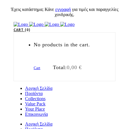
Έχεις κατάστημα; Κάνε
εγγραφή
για τιμές και παραγγελίες
χονδρικής.
CART
0
No products in the cart.
Total:
0,00
€
Cart
Αρχική Σελίδα
Προϊόντα
Collections
Value Pack
Your Place
Επικοινωνία
Αρχική Σελίδα