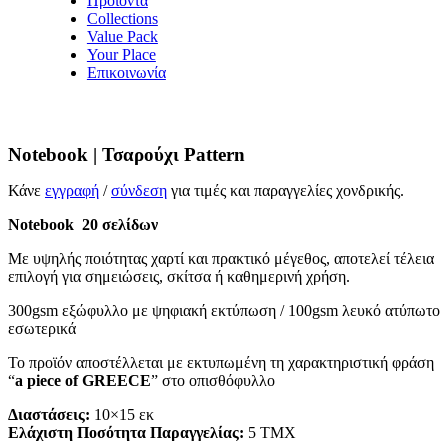
Προϊόντα
Collections
Value Pack
Your Place
Επικοινωνία
Notebook | Τσαρούχι Pattern
Κάνε
εγγραφή
/
σύνδεση
για τιμές και παραγγελίες χονδρικής.
Notebook 20 σελίδων
Με υψηλής ποιότητας χαρτί και πρακτικό μέγεθος, αποτελεί τέλεια
επιλογή για σημειώσεις, σκίτσα ή καθημερινή χρήση.
300gsm εξώφυλλο με ψηφιακή εκτύπωση / 100gsm λευκό ατύπωτο
εσωτερικά
Το προϊόν αποστέλλεται με εκτυπωμένη τη χαρακτηριστική φράση
“
a piece of GREECE
” στο οπισθόφυλλο
Διαστάσεις:
10×15 εκ
Ελάχιστη Ποσότητα Παραγγελίας:
5 ΤΜΧ