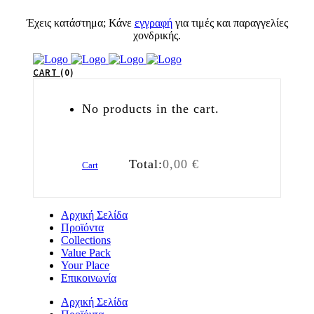
Έχεις κατάστημα; Κάνε
εγγραφή
για τιμές και παραγγελίες
χονδρικής.
CART
0
No products in the cart.
Total:
0,00
€
Cart
Αρχική Σελίδα
Προϊόντα
Collections
Value Pack
Your Place
Επικοινωνία
Αρχική Σελίδα