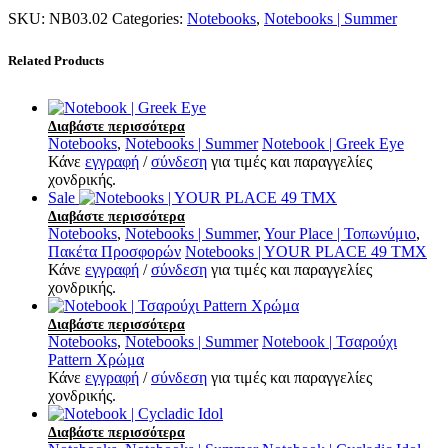
SKU:
NB03.02
Categories:
Notebooks
,
Notebooks | Summer
Related Products
Διαβάστε περισσότερα
Notebooks
,
Notebooks | Summer
Notebook | Greek Eye
Κάνε
εγγραφή
/
σύνδεση
για τιμές και παραγγελίες
χονδρικής.
Sale
Διαβάστε περισσότερα
Notebooks
,
Notebooks | Summer
,
Your Place | Τοπωνύμιο
,
Πακέτα Προσφορών
Notebooks | YOUR PLACE 49 ΤΜΧ
Κάνε
εγγραφή
/
σύνδεση
για τιμές και παραγγελίες
χονδρικής.
Διαβάστε περισσότερα
Notebooks
,
Notebooks | Summer
Notebook | Τσαρούχι
Pattern Χρώμα
Κάνε
εγγραφή
/
σύνδεση
για τιμές και παραγγελίες
χονδρικής.
Διαβάστε περισσότερα