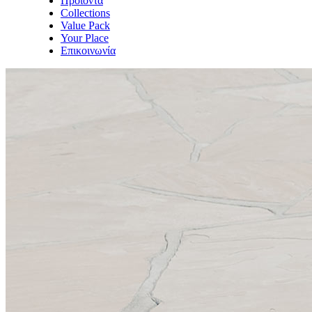
Προϊόντα
Collections
Value Pack
Your Place
Επικοινωνία