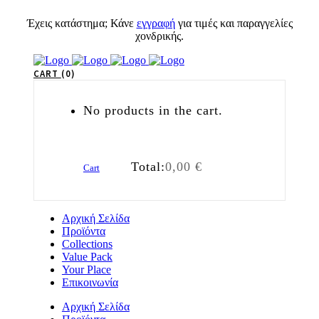
Έχεις κατάστημα; Κάνε
εγγραφή
για τιμές και παραγγελίες
χονδρικής.
CART
0
No products in the cart.
Total:
0,00
€
Cart
Αρχική Σελίδα
Προϊόντα
Collections
Value Pack
Your Place
Επικοινωνία
Αρχική Σελίδα