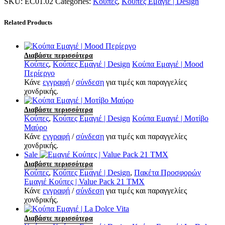
SKU:
EC01.02
Categories:
Κούπες
,
Κούπες Εμαγιέ | Design
Related Products
Διαβάστε περισσότερα
Κούπες
,
Κούπες Εμαγιέ | Design
Κούπα Εμαγιέ | Mood
Περίεργο
Κάνε
εγγραφή
/
σύνδεση
για τιμές και παραγγελίες
χονδρικής.
Διαβάστε περισσότερα
Κούπες
,
Κούπες Εμαγιέ | Design
Κούπα Εμαγιέ | Μοτίβο
Μαύρο
Κάνε
εγγραφή
/
σύνδεση
για τιμές και παραγγελίες
χονδρικής.
Sale
Διαβάστε περισσότερα
Κούπες
,
Κούπες Εμαγιέ | Design
,
Πακέτα Προσφορών
Εμαγιέ Κούπες | Value Pack 21 TMX
Κάνε
εγγραφή
/
σύνδεση
για τιμές και παραγγελίες
χονδρικής.
Διαβάστε περισσότερα