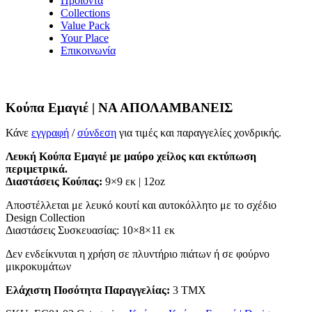
Προϊόντα
Collections
Value Pack
Your Place
Επικοινωνία
Κούπα Εμαγιέ | ΝΑ ΑΠΟΛΑΜΒΑΝΕΙΣ
Κάνε
εγγραφή
/
σύνδεση
για τιμές και παραγγελίες χονδρικής.
Λευκή Κούπα Εμαγιέ με μαύρο χείλος και εκτύπωση
περιμετρικά.
Διαστάσεις Κούπας:
9×9 εκ | 12oz
Αποστέλλεται με λευκό κουτί και αυτοκόλλητο με το σχέδιο
Design Collection
Διαστάσεις Συσκευασίας: 10×8×11 εκ
Δεν ενδείκνυται η χρήση σε πλυντήριο πιάτων ή σε φούρνο
μικροκυμάτων
Ελάχιστη Ποσότητα Παραγγελίας:
3 ΤΜΧ