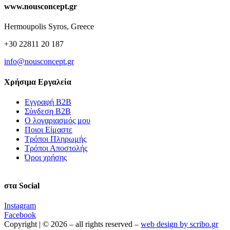
www.nousconcept.gr
Hermoupolis Syros, Greece
+30 22811 20 187
info@nousconcept.gr
Χρήσιμα Εργαλεία
Εγγραφή Β2Β
Σύνδεση Β2Β
Ο λογαριασμός μου
Ποιοι Είμαστε
Τρόποι Πληρωμής
Τρόποι Αποστολής
Όροι χρήσης
στα Social
Instagram
Facebook
Copyright | © 2026 – all rights reserved –
web design by scribo.gr