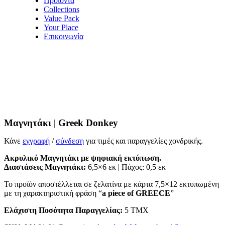
Προϊόντα
Collections
Value Pack
Your Place
Επικοινωνία
Μαγνητάκι | Greek Donkey
Κάνε
εγγραφή
/
σύνδεση
για τιμές και παραγγελίες χονδρικής.
Aκρυλικό Μαγνητάκι με ψηφιακή εκτύπωση.
Διαστάσεις Μαγνητάκι:
6,5×6 εκ | Πάχος: 0,5 εκ
Το προϊόν αποστέλλεται σε ζελατίνα με κάρτα 7,5×12 εκτυπωμένη
με τη χαρακτηριστική φράση “
a piece of GREECE
”
Ελάχιστη Ποσότητα Παραγγελίας:
5 ΤΜΧ