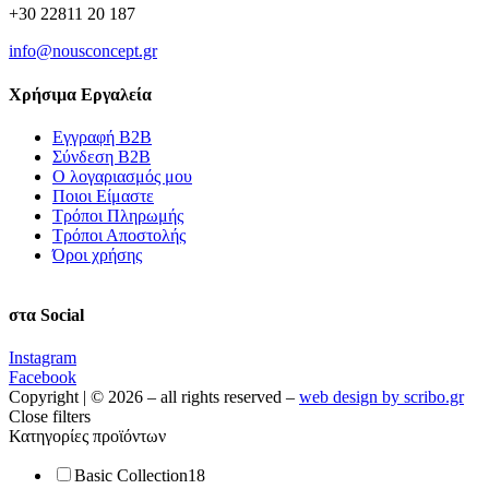
+30 22811 20 187
info@nousconcept.gr
Χρήσιμα Εργαλεία
Εγγραφή Β2Β
Σύνδεση Β2Β
Ο λογαριασμός μου
Ποιοι Είμαστε
Τρόποι Πληρωμής
Τρόποι Αποστολής
Όροι χρήσης
στα Social
Instagram
Facebook
Copyright | © 2026 – all rights reserved –
web design by scribo.gr
Close filters
Κατηγορίες προϊόντων
Basic Collection
18