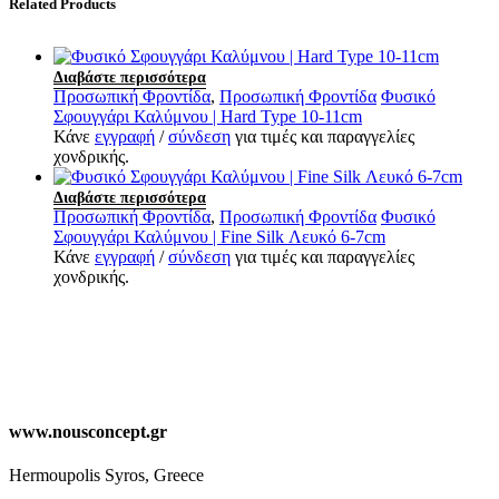
Related Products
Διαβάστε περισσότερα
Προσωπική Φροντίδα
,
Προσωπική Φροντίδα
Φυσικό
Σφουγγάρι Καλύμνου | Hard Type 10-11cm
Κάνε
εγγραφή
/
σύνδεση
για τιμές και παραγγελίες
χονδρικής.
Διαβάστε περισσότερα
Προσωπική Φροντίδα
,
Προσωπική Φροντίδα
Φυσικό
Σφουγγάρι Καλύμνου | Fine Silk Λευκό 6-7cm
Κάνε
εγγραφή
/
σύνδεση
για τιμές και παραγγελίες
χονδρικής.
www.nousconcept.gr
Hermoupolis Syros, Greece