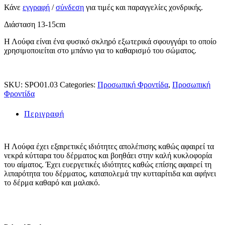
Κάνε
εγγραφή
/
σύνδεση
για τιμές και παραγγελίες χονδρικής.
Διάσταση 13-15cm
Η Λούφα είναι ένα φυσικό σκληρό εξωτερικά σφουγγάρι το οποίο
χρησιμοποιείται στο μπάνιο για το καθαρισμό του σώματος.
SKU:
SPO01.03
Categories:
Προσωπική Φροντίδα
,
Προσωπική
Φροντίδα
Περιγραφή
Η Λούφα έχει εξαιρετικές ιδιότητες απολέπισης καθώς αφαιρεί τα
νεκρά κύτταρα του δέρματος και βοηθάει στην καλή κυκλοφορία
του αίματος. Έχει ευεργετικές ιδιότητες καθώς επίσης αφαιρεί τη
λιπαρότητα του δέρματος, καταπολεμά την κυτταρίτιδα και αφήνει
το δέρμα καθαρό και μαλακό.