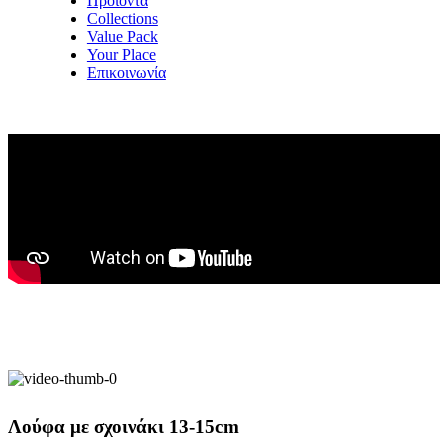
Προϊόντα
Collections
Value Pack
Your Place
Επικοινωνία
Λούφα με σχοινάκι 13-15cm