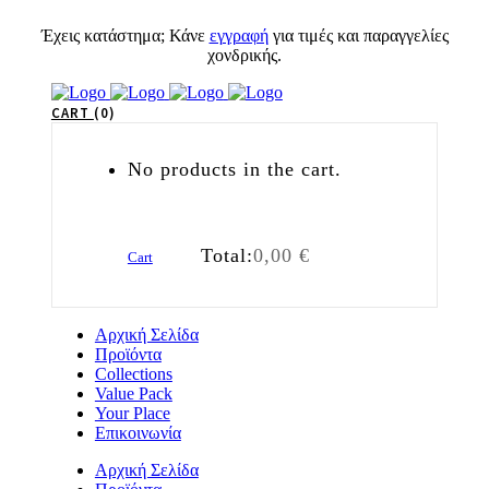
Έχεις κατάστημα; Κάνε
εγγραφή
για τιμές και παραγγελίες
χονδρικής.
CART
0
No products in the cart.
Total:
0,00
€
Cart
Αρχική Σελίδα
Προϊόντα
Collections
Value Pack
Your Place
Επικοινωνία
Αρχική Σελίδα