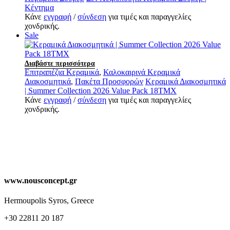
Κέντημα
Κάνε
εγγραφή
/
σύνδεση
για τιμές και παραγγελίες
χονδρικής.
Sale
Διαβάστε περισσότερα
Επιτραπέζια Κεραμικά
,
Καλοκαιρινά Κεραμικά
Διακοσμητικά
,
Πακέτα Προσφορών
Κεραμικά Διακοσμητικά
| Summer Collection 2026 Value Pack 18ΤΜΧ
Κάνε
εγγραφή
/
σύνδεση
για τιμές και παραγγελίες
χονδρικής.
www.nousconcept.gr
Hermoupolis Syros, Greece
+30 22811 20 187