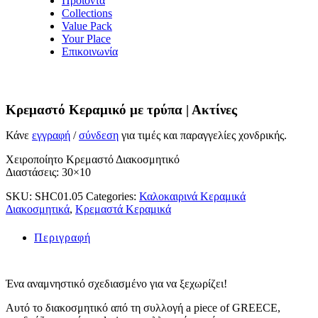
Προϊόντα
Collections
Value Pack
Your Place
Επικοινωνία
Κρεμαστό Κεραμικό με τρύπα | Ακτίνες
Κάνε
εγγραφή
/
σύνδεση
για τιμές και παραγγελίες χονδρικής.
Χειροποίητο Κρεμαστό Διακοσμητικό
Διαστάσεις: 30×10
SKU:
SHC01.05
Categories:
Καλοκαιρινά Κεραμικά
Διακοσμητικά
,
Κρεμαστά Κεραμικά
Περιγραφή
Ένα αναμνηστικό σχεδιασμένο για να ξεχωρίζει!
Αυτό το διακοσμητικό από τη συλλογή a piece of GREECE,