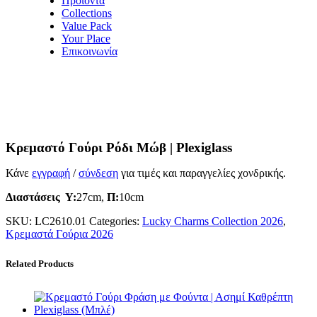
Προϊόντα
Collections
Value Pack
Your Place
Επικοινωνία
Κρεμαστό Γούρι Ρόδι Μώβ | Plexiglass
Κάνε
εγγραφή
/
σύνδεση
για τιμές και παραγγελίες χονδρικής.
Διαστάσεις
Υ:
27cm,
Π:
10cm
SKU:
LC2610.01
Categories:
Lucky Charms Collection 2026
,
Κρεμαστά Γούρια 2026
Related Products