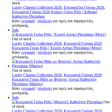
stock
Lucky Charms Collection 2026
,
Επιτραπέζια Γούρια 2026
,
Κρεμαστά Γούρια 2026
Κρίκος Γούρι Ρόδι | Ανθρακί
Καθρέπτη Plexiglass
Κάνε
εγγραφή
/
σύνδεση
για τιμές και παραγγελίες
χονδρικής.
Sale
Out of stock
Lucky Charms Collection 2026
,
Κρεμαστά Γούρια 2026
Κρεμαστό Γούρι Ρόδι | Χρυσό Ασημί Plexiglass (Μπλέ)
Κάνε
εγγραφή
/
σύνδεση
για τιμές και παραγγελίες
χονδρικής.
Out of stock
Lucky Charms Collection 2026
,
Κρεμαστά Γούρια 2026
Κρεμαστό Γούρι Μάτι με Φούντα | Ασημί Καθρέπτη
Plexiglass (Μαύρο)
Κάνε
εγγραφή
/
σύνδεση
για τιμές και παραγγελίες
χονδρικής.
Sale
Out
of stock
Lucky Charms Collection 2026
,
Κρεμαστά Γούρια 2026