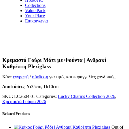
Προϊόντα
Collections
Value Pack
Your Place
Επικοινωνία
Κρεμαστό Γούρι Μάτι με Φούντα | Ανθρακί
Καθρέπτη Plexiglass
Κάνε
εγγραφή
/
σύνδεση
για τιμές και παραγγελίες χονδρικής.
Διαστάσεις
Υ:
35cm,
Π:
10cm
SKU:
LC2604.01
Categories:
Lucky Charms Collection 2026
,
Κρεμαστά Γούρια 2026
Related Products
Out of