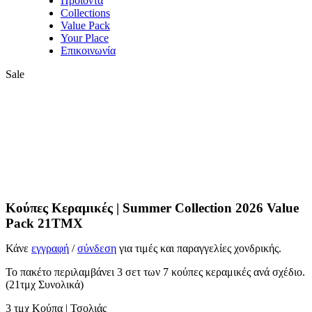
Προϊόντα
Collections
Value Pack
Your Place
Επικοινωνία
Sale
Κούπες Κεραμικές | Summer Collection 2026 Value
Pack 21ΤΜΧ
Κάνε
εγγραφή
/
σύνδεση
για τιμές και παραγγελίες χονδρικής.
Το πακέτο περιλαμβάνει 3 σετ των 7 κούπες κεραμικές ανά σχέδιο.
(21τμχ Συνολικά)
3 τμχ Κούπα | Τσολιάς