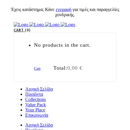
Έχεις κατάστημα; Κάνε
εγγραφή
για τιμές και παραγγελίες
χονδρικής.
CART
0
No products in the cart.
Total:
0,00
€
Cart
Αρχική Σελίδα
Προϊόντα
Collections
Value Pack
Your Place
Επικοινωνία
Αρχική Σελίδα